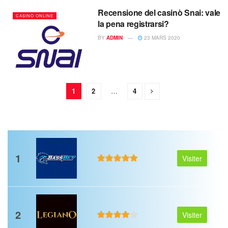
Recensione del casinò Snai: vale
CASINÒ ONLINE
la pena registrarsi?
BY
ADMIN
23 MARS 2020
1
2
…
4
1
Visiter
2
Visiter