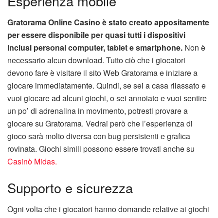
Esperienza mobile
Gratorama Online Casino è stato creato appositamente
per essere disponibile per quasi tutti i dispositivi
inclusi personal computer, tablet e smartphone.
Non è
necessario alcun download. Tutto ciò che i giocatori
devono fare è visitare il sito Web Gratorama e iniziare a
giocare immediatamente. Quindi, se sei a casa rilassato e
vuoi giocare ad alcuni giochi, o sei annoiato e vuoi sentire
un po’ di adrenalina in movimento, potresti provare a
giocare su Gratorama. Vedrai però che l’esperienza di
gioco sarà molto diversa con bug persistenti e grafica
rovinata. Giochi simili possono essere trovati anche su
Casinò Midas.
Supporto e sicurezza
Ogni volta che i giocatori hanno domande relative ai giochi