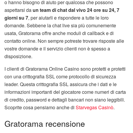
o hanno bisogno di aiuto per qualcosa che possono
aspettarsi da
un team di chat dal vivo 24 ore su 24, 7
giorni su 7
, per aiutarli e rispondere a tutte le loro
domande. Sebbene la chat live sia più comunemente
usata, Gratorama offre anche moduli di callback e di
contatto online. Non sempre potreste trovare risposte alle
vostre domande e il servizio clienti non è spesso a
disposizione.
I clienti di Gratorama Online Casino sono protetti e protetti
con una crittografia SSL come protocollo di sicurezza
leader. Questa crittografia SSL assicura che i dati e le
informazioni importanti del giocatore come numeri di carta
di credito, password e dettagli bancari non siano leggibili.
Scoprite cosa pensiamo anche di
Starvegas Casinò
.
Gratorama recensione