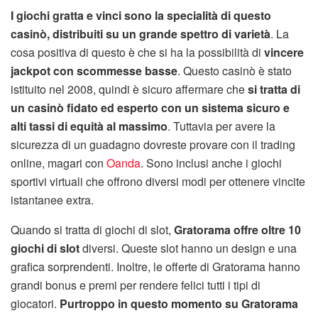
I giochi gratta e vinci sono la specialità di questo
casinò, distribuiti su un grande spettro di varietà
. La
cosa positiva di questo è che si ha la possibilità di
vincere
jackpot con scommesse basse
. Questo casinò è stato
istituito nel 2008, quindi è sicuro affermare che
si tratta di
un casinò fidato ed esperto con un sistema sicuro e
alti tassi di equità al massimo
. Tuttavia per avere la
sicurezza di un guadagno dovreste provare con il trading
online, magari con
Oanda
. Sono inclusi anche i giochi
sportivi virtuali che offrono diversi modi per ottenere vincite
istantanee extra.
Quando si tratta di giochi di slot,
Gratorama offre oltre 10
giochi di slot
diversi. Queste slot hanno un design e una
grafica sorprendenti. Inoltre, le offerte di Gratorama hanno
grandi bonus e premi per rendere felici tutti i tipi di
giocatori.
Purtroppo in questo momento su Gratorama