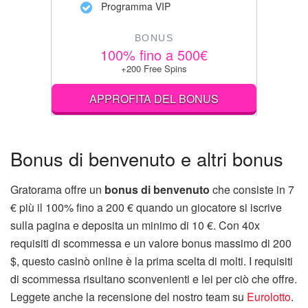
Programma VIP
100% fino a 500€
+200 Free Spins
APPROFITA
DEL BONUS
Bonus di benvenuto e altri bonus
Gratorama offre un
bonus di benvenuto
che consiste in 7
€ più il 100% fino a 200 € quando un giocatore si iscrive
sulla pagina e deposita un minimo di 10 €. Con 40x
requisiti di scommessa e un valore bonus massimo di 200
$, questo casinò online è la prima scelta di molti. I requisiti
di scommessa risultano sconvenienti e lei per ciò che offre.
Leggete anche la recensione del nostro team su
Eurolotto
.