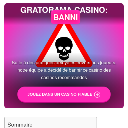
GRATORAMA CASINO:
BANNI
Suite à des pratiques déloyales envers nos joueurs,
notre équipe a décidé de bannir ce casino des
casinos recommandés
JOUEZ DANS UN CASINO FIABLE
Sommaire