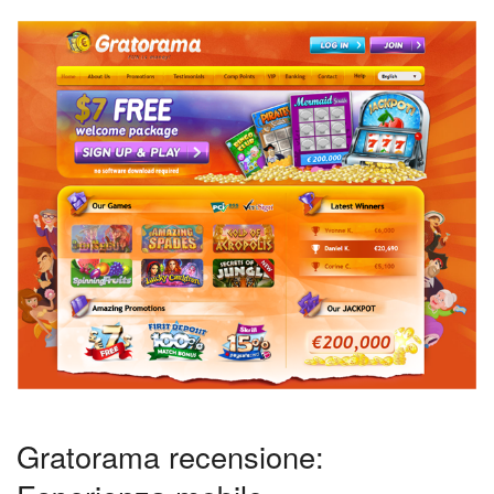
Gratorama recensione: