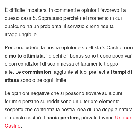
È difficile imbattersi in commenti e opinioni favorevoli a
questo casinò. Soprattutto perché nel momento in cui
qualcuno ha un problema, il servizio clienti risulta
irraggiungibile.
Per concludere, la nostra opinione su Hitstars Casinò
non
è molto ottimista
, i giochi e i bonus sono troppo poco vari
e con condizioni di scommessa chiaramente troppo
alte. Le
commissioni
aggiunte ai tuoi prelievi e
i tempi di
attesa
sono oltre ogni limite.
Le opinioni negative che si possono trovare su alcuni
forum e persino su reddit sono un ulteriore elemento
sospetto che conferma la nostra idea di una doppia natura
di questo casinò.
Lascia perdere,
provate invece
Unique
Casinò
.