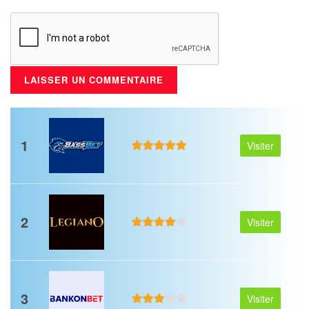
1
Visiter
2
Visiter
3
Visiter