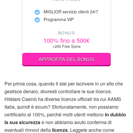
MIGLIOR servizio clienti 24/7
Programma VIP
100% fino a 500€
+200 Free Spins
APPROFITA
DEL BONUS
Per prima cosa, quando ti stai per iscrivere in un sito che
gestisce denaro, dovresti controllare le sue licenze.
Hitstars Casinò ha diverse licenze ufficiali tra cui AAMS
Italia, quindi è sicuro? Sfortunatamente, non possiamo
certificarlo al 100%, perché molti utenti mettono
in dubbio
la sua sicurezza
e non abbiamo avuto conferma di
eventuali rinnovi della
licenza
. Leggete anche come