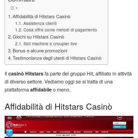
Affidabilità di Hitstars Casinò
Assistenza clienti
Cosa offre come metodi di pagamento
Giochi su Hitstars Casinò
Slot machine e croupier live
Bonus e alcune promozioni
Testimonianze degli utenti di Hitstars Casinò
Il
casinò Hitstars
fa parte del gruppo Hit, affiliato in attività
di diverso settore. Vediamo oggi se si tratta di una
piattaforma
affidabile
o meno.
Affidabilità di Hitstars Casinò