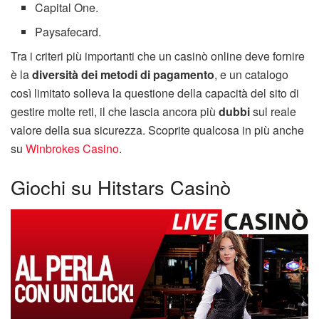
Capital One.
Paysafecard.
Tra i criteri più importanti che un casinò online deve fornire
è la
diversità dei metodi di pagamento
, e un catalogo
così limitato solleva la questione della capacità del sito di
gestire molte reti, il che lascia ancora più
dubbi
sul reale
valore della sua sicurezza. Scoprite qualcosa in più anche
su
Winbrokes Casino
.
Giochi su Hitstars Casinò