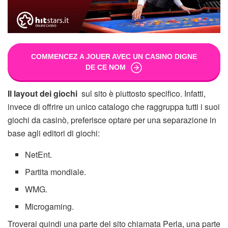
COMMENCEZ A JOUER AVEC UN CASINO DIGNE
DE CE NOM
Il layout dei giochi
sul sito è piuttosto specifico. Infatti,
invece di offrire un unico catalogo che raggruppa tutti i suoi
giochi da casinò, preferisce optare per una separazione in
base agli editori di giochi:
NetEnt.
Partita mondiale.
WMG.
Microgaming.
Troverai quindi una parte del sito chiamata Perla, una parte