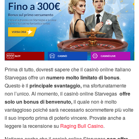
Prima di tutto, dovresti sapere che il casinò online italiano
Starvegas offre un
numero molto limitato di bonus
.
Questo è il
principale svantaggio,
ma sfortunatamente
non l’unico. Al momento, il casinò online Starvegas
offre
solo un bonus di benvenuto,
il quale non è molto
vantaggioso poiché sarà necessario scommettere più volte
il suo importo prima di poterlo vincere. Provate anche a
leggere la recensione su
Raging Bull Casino
.
Notiamo anche che il casinò online Starvegas
non offre