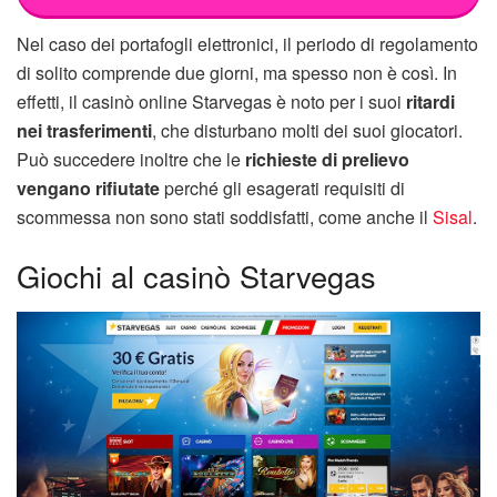
Nel caso dei portafogli elettronici, il periodo di regolamento
di solito comprende due giorni, ma spesso non è così. In
effetti, il casinò online Starvegas è noto per i suoi
ritardi
nei trasferimenti
, che disturbano molti dei suoi giocatori.
Può succedere inoltre che le
richieste di prelievo
vengano rifiutate
perché gli esagerati requisiti di
scommessa non sono stati soddisfatti, come anche il
Sisal
.
Giochi al casinò Starvegas