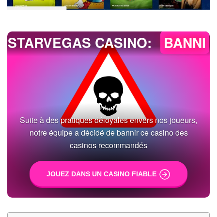
STARVEGAS CASINO:
BANNI
Suite à des pratiques déloyales envers nos joueurs,
notre équipe a décidé de bannir ce casino des
casinos recommandés
JOUEZ DANS UN CASINO FIABLE