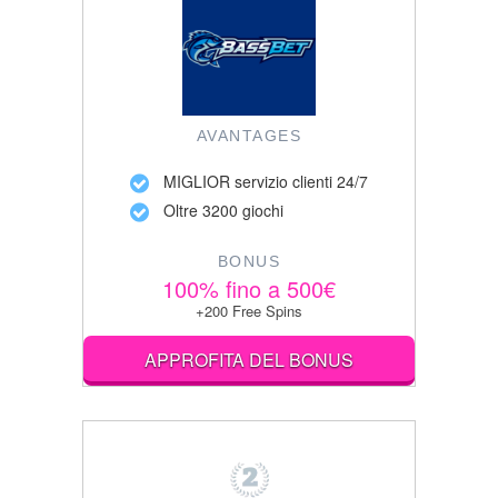
MIGLIOR servizio clienti 24/7
Oltre 3200 giochi
100% fino a 500€
+200 Free Spins
APPROFITA
DEL BONUS