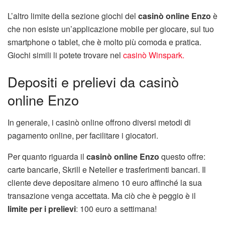
L’altro limite della sezione giochi del
casinò online Enzo
è
che non esiste un’applicazione mobile per giocare, sul tuo
smartphone o tablet, che è molto più comoda e pratica.
Giochi simili li potete trovare nel
casinò Winspark.
Depositi e prelievi da casinò
online Enzo
In generale, i casinò online offrono diversi metodi di
pagamento online, per facilitare i giocatori.
Per quanto riguarda il
casinò online Enzo
questo offre:
carte bancarie, Skrill e Neteller e trasferimenti bancari. Il
cliente deve depositare almeno 10 euro affinché la sua
transazione venga accettata. Ma ciò che è peggio è il
limite per i prelievi
: 100 euro a settimana!