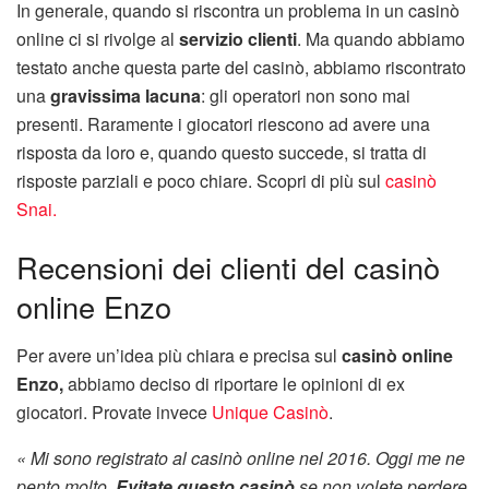
In generale, quando si riscontra un problema in un casinò
online ci si rivolge al
servizio clienti
. Ma quando abbiamo
testato anche questa parte del casinò, abbiamo riscontrato
una
gravissima lacuna
: gli operatori non sono mai
presenti. Raramente i giocatori riescono ad avere una
risposta da loro e, quando questo succede, si tratta di
risposte parziali e poco chiare. Scopri di più sul
casinò
Snai.
Recensioni dei clienti del casinò
online Enzo
Per avere un’idea più chiara e precisa sul
casinò online
Enzo,
abbiamo deciso di riportare le opinioni di ex
giocatori. Provate invece
Unique Casinò
.
« Mi sono registrato al casinò online nel 2016. Oggi me ne
pento molto.
Evitate questo casinò
se non volete perdere