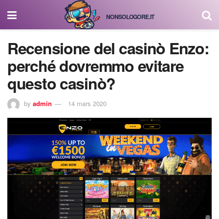
Recensione del casinò Enzo:
perché dovremmo evitare
questo casinò?
by
admin
14 mars 2020