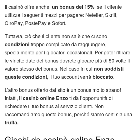
Il casinò offre anche
un bonus del 15%
se il cliente
utilizza i seguenti mezzi per pagare: Neteller, Skrill,
CiroPay, PostePay e Sofort.
Tuttavia, ciò che il cliente non sa è che ci sono
condizioni
troppo complicate da raggiungere,
specialmente per i giocatori occasionali. Per poter ritirare
le vincite date del bonus dovrete giocare più di 80 volte il
valore stesso del bonus. Nel caso in cui
non soddisfi
queste condizioni
, il tuo account verrà
bloccato
.
L’altro bonus offerto dal sito è un bonus molto strano!
Infatti,
il casinò online Enzo
ti dà l’opportunità di
richiedere il tuo bonus al servizio clienti. Non
raccomandiamo questo bonus, perché siamo certi sia una
truffa.
Giochi da casinò online Enzo