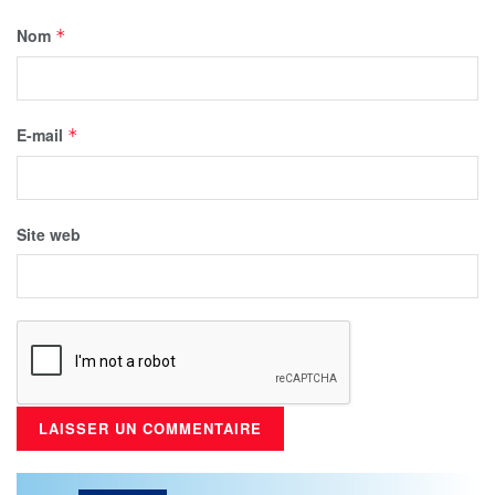
Nom
*
E-mail
*
Site web