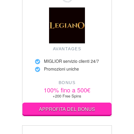
MIGLIOR servizio clienti 24/7
Promozioni uniche
100% fino a 500€
+200 Free Spins
APPROFITA
DEL BONUS